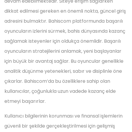
devam edebilmektedir. Siteye erişim sağlarken
dikkat edilmesi gereken en önemli nokta, güncel giriş
adresini bulmaktır. Bahiscom platformunda başarılı
oyuncuların izlerini sürmek, bahis dünyasında kazanç
sağlamak isteyenler için oldukça önemlidir. Başarılı
oyuncuların stratejilerini anlamak, yeni başlayanlar
için büyük bir avantaj sağlar. Bu oyuncular genellikle
analitik düşünme yetenekleri, sabır ve disiplinle öne
çıkarlar. Bahiscom’da bu özelliklere sahip olan
kullanıcılar, çoğunlukla uzun vadede kazanç elde
etmeyi başarırlar.
Kullanıcı bilgilerinin korunması ve finansal işlemlerin
güvenli bir şekilde gerçekleştirilmesi için gelişmiş