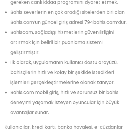
gereken canlı iddaa programını ziyaret etmek.
Bahis severlerin en çok aradığı sitelerden biri olan
Bahis.com’un güncel giriş adresi 794bahis.com‘dur.
Bahiscom, sağladığı hizmetlerin güvenilirliğini
artırmak için belirli bir puanlama sistemi
geliştirmiştir.
İlk olarak, uygulamanın kullanıcı dostu arayüzü,
bahisçilerin hızlı ve kolay bir şekilde istedikleri
işlemleri gerçekleştirmelerine olanak tanıyor.
Bahis.com mobil giriş, hızlı ve sorunsuz bir bahis
deneyimi yaşamak isteyen oyuncular için büyük
avantajlar sunar.
Kullanıcılar, kredi kartı, banka havalesi, e-cüzdanlar