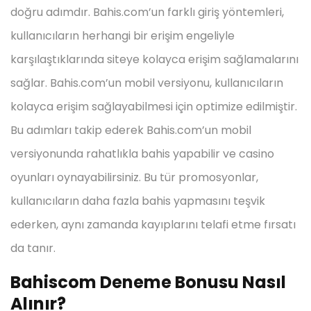
doğru adımdır. Bahis.com’un farklı giriş yöntemleri,
kullanıcıların herhangi bir erişim engeliyle
karşılaştıklarında siteye kolayca erişim sağlamalarını
sağlar. Bahis.com’un mobil versiyonu, kullanıcıların
kolayca erişim sağlayabilmesi için optimize edilmiştir.
Bu adımları takip ederek Bahis.com’un mobil
versiyonunda rahatlıkla bahis yapabilir ve casino
oyunları oynayabilirsiniz. Bu tür promosyonlar,
kullanıcıların daha fazla bahis yapmasını teşvik
ederken, aynı zamanda kayıplarını telafi etme fırsatı
da tanır.
Bahiscom Deneme Bonusu Nasıl
Alınır?