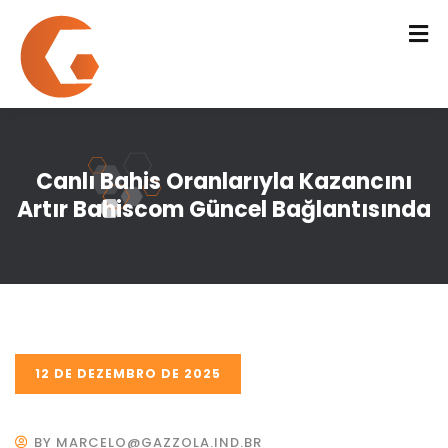
Canlı Bahis Oranlarıyla Kazancını
Artır Bahiscom Güncel Bağlantısında
12 DE DEZEMBRO DE 2025
BY MARCELO@GAZZOLA.IND.BR