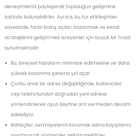
deneyimlerini paylaşarak topluluğun gelişimine
katkıda bulunabilirler. Ayrıca, bu tür etkileşimler
sayesinde, farklı bakış açıları kazanmak ve kendi
stratejilerini geliştirmek isteyenler için büyük bir fırsat
sunulmaktadır.
Bu, bireysel hataların minimize edilmesine ve daha
yüksek kazanma şansına yol açar.
Çünkü anlık bir adres değişikliğinde, kullanıcılar
cep telefonundan doğrudan yeni adrese
yönlendirilerek oyun keyfine ara vermeden devam
edebiliyor.
Bahisçiler, sermayelerini korumak adına kayıplarını
sınırlayacak yöntemler geliştirmelidirler.