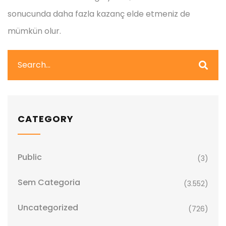
sonucunda daha fazla kazanç elde etmeniz de
mümkün olur.
CATEGORY
Public
(3)
Sem Categoria
(3.552)
Uncategorized
(726)