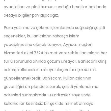
avantajları ve platformun sunduğu fırsatlar hakkında
detaylı bilgiler paylaşacağız.
Para yatırma ve çekme işlemlerinde sağladığı çeşitli
seçenekler, kullanıcıların rahatça işlem
yapabilmesine olanak tanıyor. Ayrıca, müşteri
hizmetleri ekibi 7/24 hizmet vererek kullanıcıların her
türlü sorununa anında çözüm üretiyor. Bahiscom Giriş
adresi, kullanıcıların siteye ulaşmaları için sürekli
güncellenmektedir. Bahiscom, kullanıcılarının
güvenliğini ön planda tutarak, çeşitli yönlendirme
adresleri sunmaktadır. Bu adresler sayesinde,
kullanıcılar kesintisiz bir şekilde hizmet almaya