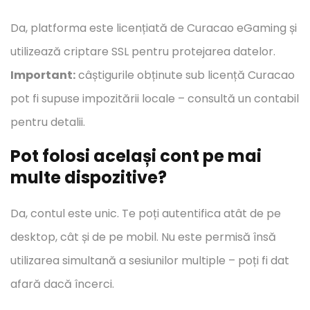
Da, platforma este licențiată de Curacao eGaming și
utilizează criptare SSL pentru protejarea datelor.
Important:
câștigurile obținute sub licență Curacao
pot fi supuse impozitării locale – consultă un contabil
pentru detalii.
Pot folosi același cont pe mai
multe dispozitive?
Da, contul este unic. Te poți autentifica atât de pe
desktop, cât și de pe mobil. Nu este permisă însă
utilizarea simultană a sesiunilor multiple – poți fi dat
afară dacă încerci.