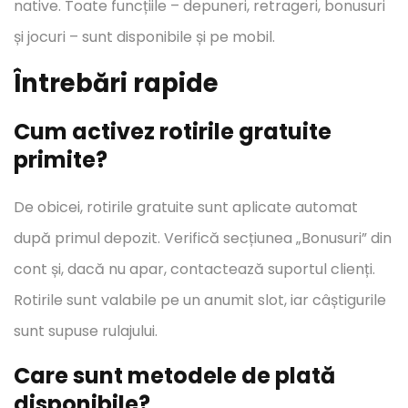
native. Toate funcțiile – depuneri, retrageri, bonusuri
și jocuri – sunt disponibile și pe mobil.
Întrebări rapide
Cum activez rotirile gratuite
primite?
De obicei, rotirile gratuite sunt aplicate automat
după primul depozit. Verifică secțiunea „Bonusuri” din
cont și, dacă nu apar, contactează suportul clienți.
Rotirile sunt valabile pe un anumit slot, iar câștigurile
sunt supuse rulajului.
Care sunt metodele de plată
disponibile?