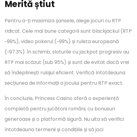
Merită știut
Pentru a-ți maximiza șansele, alege jocuri cu RTP
ridicat. Cele mai bune categorii sunt blackjackul (RTP
~99%), video pokerul (~99%) și ruleta europeană
(~97.3%). În schimb, sloturile cu jackpot progresiv au
RTP mai scăzut (sub 95%) și sunt de evitat dacă vrei
să îndeplinești rulajul eficient. Verifică întotdeauna
secțiunea de informații a jocului pentru RTP exact.
În concluzie, Princess Casino oferă o experiență
completă pentru jucătorii români, cu bonusuri
generoase și o platformă sigură. Nu uita să verifici
întotdeauna termenii și condițiile și să joci