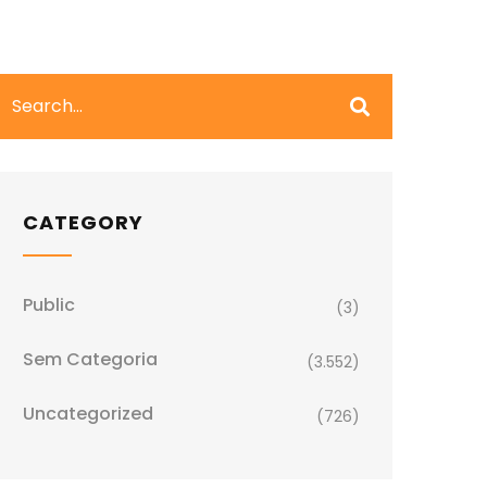
CATEGORY
Public
(3)
Sem Categoria
(3.552)
Uncategorized
(726)