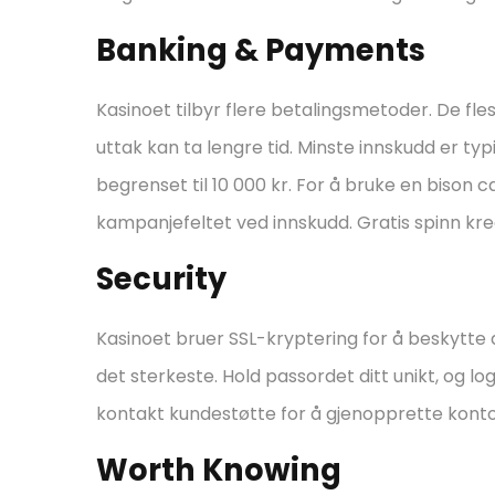
Banking & Payments
Kasinoet tilbyr flere betalingsmetoder. De fl
uttak kan ta lengre tid. Minste innskudd er ty
begrenset til 10 000 kr. For å bruke en bison c
kampanjefeltet ved innskudd. Gratis spinn kre
Security
Kasinoet bruer SSL-kryptering for å beskytte
det sterkeste. Hold passordet ditt unikt, og log
kontakt kundestøtte for å gjenopprette kont
Worth Knowing