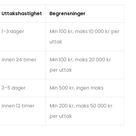
Uttakshastighet
Begrensninger
1–3 dager
Min 100 kr, maks 10 000 kr per
uttak
Innen 24 timer
Min 100 kr, maks 20 000 kr
per uttak
3–5 dager
Min 500 kr, ingen maks
Innen 12 timer
Min 200 kr, maks 50 000 kr
per uttak