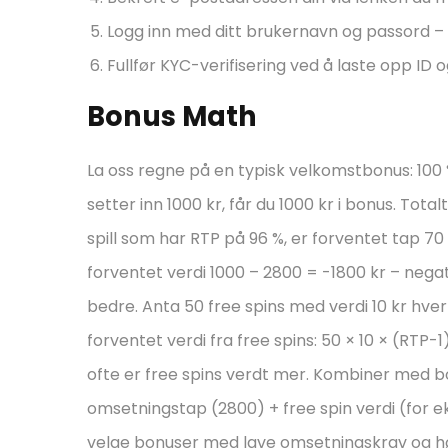
Logg inn med ditt brukernavn og passord – d
Fullfør KYC-verifisering ved å laste opp ID
Bonus Math
La oss regne på en typisk velkomstbonus: 100
setter inn 1000 kr, får du 1000 kr i bonus. Tota
spill som har RTP på 96 %, er forventet tap 70
forventet verdi 1000 – 2800 = -1800 kr – nega
bedre. Anta 50 free spins med verdi 10 kr hve
forventet verdi fra free spins: 50 × 10 × (RTP-
ofte er free spins verdt mer. Kombiner med bo
omsetningstap (2800) + free spin verdi (for ek
velge bonuser med lave omsetningskrav og h