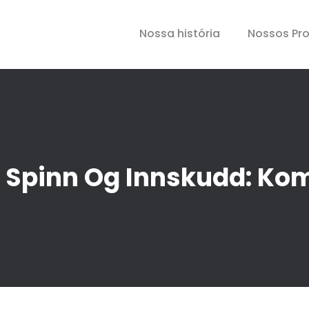
Nossa história
Nossos Pr
 Spinn Og Innskudd: Ko