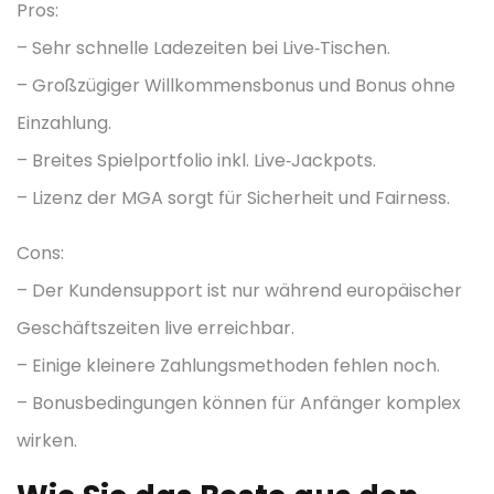
Pros:
– Sehr schnelle Ladezeiten bei Live‑Tischen.
– Großzügiger Willkommensbonus und Bonus ohne
Einzahlung.
– Breites Spielportfolio inkl. Live‑Jackpots.
– Lizenz der MGA sorgt für Sicherheit und Fairness.
Cons:
– Der Kundensupport ist nur während europäischer
Geschäftszeiten live erreichbar.
– Einige kleinere Zahlungsmethoden fehlen noch.
– Bonusbedingungen können für Anfänger komplex
wirken.