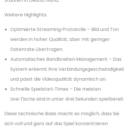
Städten in Deutschland.
Weitere Highlights:
Optimierte Streaming‑Protokolle – Bild und Ton
werden in hoher Qualität, aber mit geringer
Datenrate übertragen.
Automatisches Bandbreiten‑Management – Das
System erkennt Ihre Verbindungsgeschwindigkeit
und passt die Videoqualität dynamisch an.
Schnelle Spielstart‑Times – Die meisten
Live‑Tische sind in unter drei Sekunden spielbereit.
Diese technische Basis macht es möglich, dass Sie
sich voll und ganz auf das Spiel konzentrieren