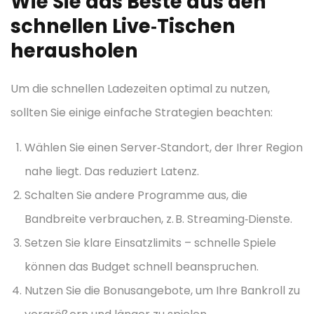
Wie Sie das Beste aus den
schnellen Live‑Tischen
herausholen
Um die schnellen Ladezeiten optimal zu nutzen,
sollten Sie einige einfache Strategien beachten:
Wählen Sie einen Server‑Standort, der Ihrer Region
nahe liegt. Das reduziert Latenz.
Schalten Sie andere Programme aus, die
Bandbreite verbrauchen, z. B. Streaming‑Dienste.
Setzen Sie klare Einsatzlimits – schnelle Spiele
können das Budget schnell beanspruchen.
Nutzen Sie die Bonusangebote, um Ihre Bankroll zu