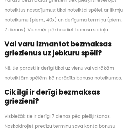
Parasti bezmaksas griezieni tiek piešķirti ievērojot
noteiktus nosacījumus: tikai noteiktai spēlei, ar likmju
noteikumu (piem., 40x) un derīguma termiņu (piem.,
7 dienas). Vienmēr pārbaudiet bonusa sadaļu.
Vai varu izmantot bezmaksas
griezienus uz jebkuru spēli?
Nē, tie parasti ir derīgi tikai uz vienu vai vairākām
noteiktām spēlēm, kā norādīts bonusa noteikumos.
Cik ilgi ir derīgi bezmaksas
griezieni?
Visbiežāk tie ir derīgi 7 dienas pēc piešķiršanas.
Noskaidrojiet precīzu termiņu sava konta bonusu