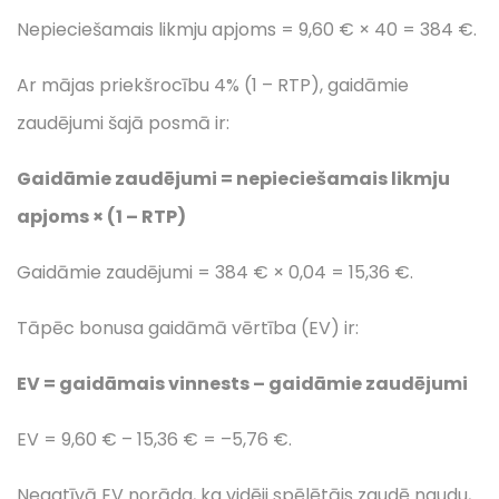
Nepieciešamais likmju apjoms = 9,60 € × 40 = 384 €.
Ar mājas priekšrocību 4% (1 – RTP), gaidāmie
zaudējumi šajā posmā ir:
Gaidāmie zaudējumi = nepieciešamais likmju
apjoms × (1 – RTP)
Gaidāmie zaudējumi = 384 € × 0,04 = 15,36 €.
Tāpēc bonusa gaidāmā vērtība (EV) ir:
EV = gaidāmais vinnests – gaidāmie zaudējumi
EV = 9,60 € – 15,36 € = –5,76 €.
Negatīvā EV norāda, ka vidēji spēlētājs zaudē naudu,