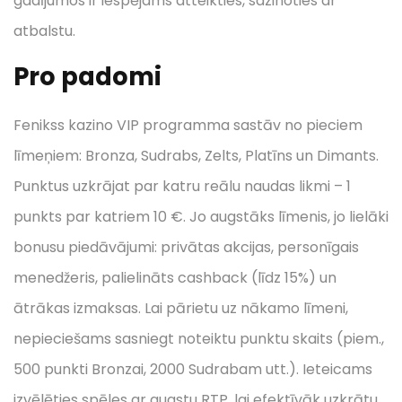
gadījumos ir iespējams atteikties, sazinoties ar
atbalstu.
Pro padomi
Fenikss kazino VIP programma sastāv no pieciem
līmeņiem: Bronza, Sudrabs, Zelts, Platīns un Dimants.
Punktus uzkrājat par katru reālu naudas likmi – 1
punkts par katriem 10 €. Jo augstāks līmenis, jo lielāki
bonusu piedāvājumi: privātas akcijas, personīgais
menedžeris, palielināts cashback (līdz 15%) un
ātrākas izmaksas. Lai pārietu uz nākamo līmeni,
nepieciešams sasniegt noteiktu punktu skaits (piem.,
500 punkti Bronzai, 2000 Sudrabam utt.). Ieteicams
izvēlēties spēles ar augstu RTP, lai efektīvāk uzkrātu