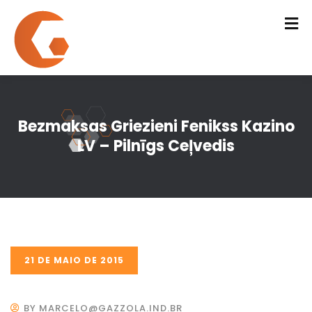
Bezmaksas Griezieni Fenikss Kazino
LV – Pilnīgs Ceļvedis
21 DE MAIO DE 2015
BY MARCELO@GAZZOLA.IND.BR