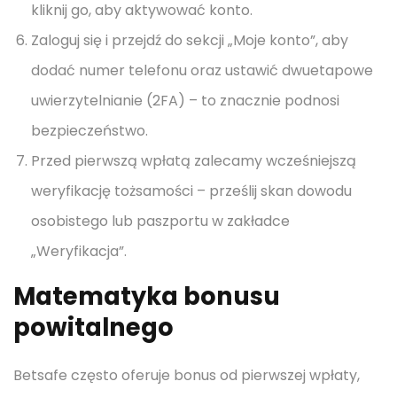
kliknij go, aby aktywować konto.
Zaloguj się i przejdź do sekcji „Moje konto”, aby
dodać numer telefonu oraz ustawić dwuetapowe
uwierzytelnianie (2FA) – to znacznie podnosi
bezpieczeństwo.
Przed pierwszą wpłatą zalecamy wcześniejszą
weryfikację tożsamości – prześlij skan dowodu
osobistego lub paszportu w zakładce
„Weryfikacja”.
Matematyka bonusu
powitalnego
Betsafe często oferuje bonus od pierwszej wpłaty,