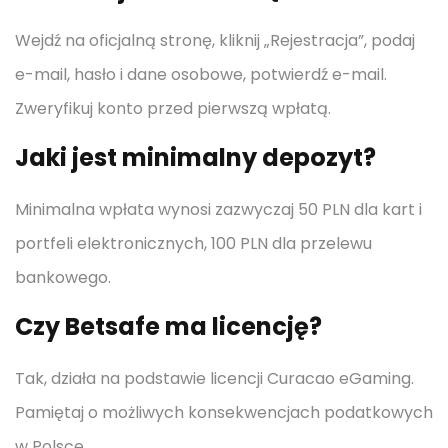
Wejdź na oficjalną stronę, kliknij „Rejestracja”, podaj
e-mail, hasło i dane osobowe, potwierdź e-mail.
Zweryfikuj konto przed pierwszą wpłatą.
Jaki jest minimalny depozyt?
Minimalna wpłata wynosi zazwyczaj 50 PLN dla kart i
portfeli elektronicznych, 100 PLN dla przelewu
bankowego.
Czy Betsafe ma licencję?
Tak, działa na podstawie licencji Curacao eGaming.
Pamiętaj o możliwych konsekwencjach podatkowych
w Polsce.