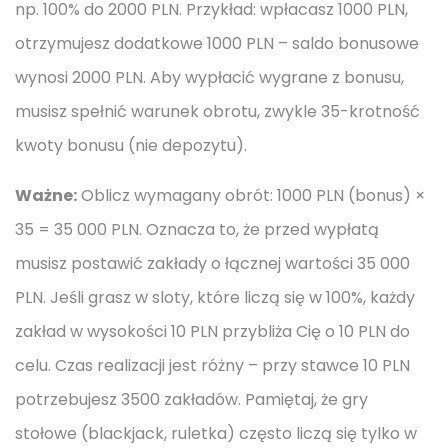
np. 100% do 2000 PLN. Przykład: wpłacasz 1000 PLN,
otrzymujesz dodatkowe 1000 PLN – saldo bonusowe
wynosi 2000 PLN. Aby wypłacić wygrane z bonusu,
musisz spełnić warunek obrotu, zwykle 35-krotność
kwoty bonusu (nie depozytu).
Ważne:
Oblicz wymagany obrót: 1000 PLN (bonus) ×
35 = 35 000 PLN. Oznacza to, że przed wypłatą
musisz postawić zakłady o łącznej wartości 35 000
PLN. Jeśli grasz w sloty, które liczą się w 100%, każdy
zakład w wysokości 10 PLN przybliża Cię o 10 PLN do
celu. Czas realizacji jest różny – przy stawce 10 PLN
potrzebujesz 3500 zakładów. Pamiętaj, że gry
stołowe (blackjack, ruletka) często liczą się tylko w