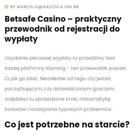
BY MARCELO@GAZZOLA.IND.BR
Betsafe Casino – praktyczny
przewodnik od rejestracji do
wypłaty
Uzyskanie pierwszej wypłaty to prawdziwy test
każdej platformy iGaming – ten przewodnik pokaże
Ci, jak go zdać. Niezależnie od tego, czy jesteś
początkującym, czy doświadczonym graczem,
znajdziesz tu sprawdzone kroki, matematykę
bonusów i rozwiązania typowych problemów.
Co jest potrzebne na starcie?