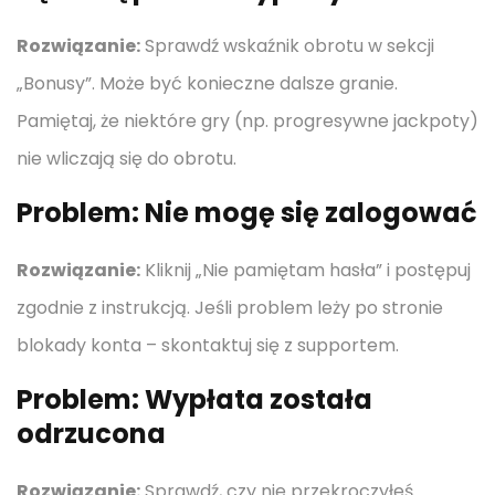
Rozwiązanie:
Sprawdź wskaźnik obrotu w sekcji
„Bonusy”. Może być konieczne dalsze granie.
Pamiętaj, że niektóre gry (np. progresywne jackpoty)
nie wliczają się do obrotu.
Problem: Nie mogę się zalogować
Rozwiązanie:
Kliknij „Nie pamiętam hasła” i postępuj
zgodnie z instrukcją. Jeśli problem leży po stronie
blokady konta – skontaktuj się z supportem.
Problem: Wypłata została
odrzucona
Rozwiązanie:
Sprawdź, czy nie przekroczyłeś