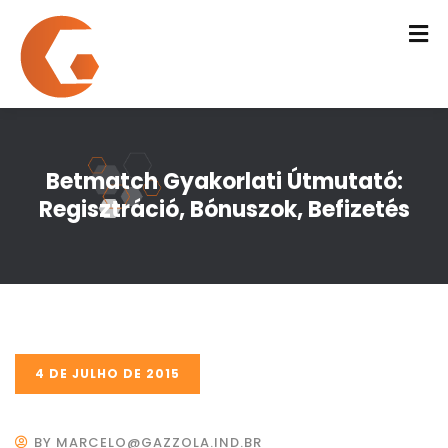
Betmatch Gyakorlati Útmutató:
Regisztráció, Bónuszok, Befizetés
4 DE JULHO DE 2015
BY MARCELO@GAZZOLA.IND.BR