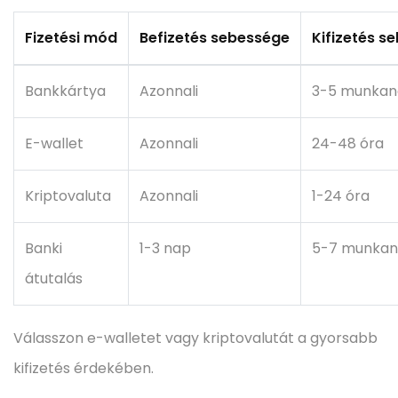
Fizetési mód
Befizetés sebessége
Kifizetés s
Bankkártya
Azonnali
3-5 munka
E-wallet
Azonnali
24-48 óra
Kriptovaluta
Azonnali
1-24 óra
Banki
1-3 nap
5-7 munka
átutalás
Válasszon e-walletet vagy kriptovalutát a gyorsabb
kifizetés érdekében.