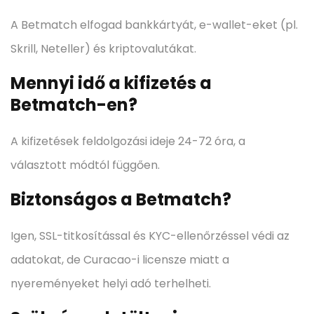
A Betmatch elfogad bankkártyát, e-wallet-eket (pl.
Skrill, Neteller) és kriptovalutákat.
Mennyi idő a kifizetés a
Betmatch-en?
A kifizetések feldolgozási ideje 24-72 óra, a
választott módtól függően.
Biztonságos a Betmatch?
Igen, SSL-titkosítással és KYC-ellenőrzéssel védi az
adatokat, de Curacao-i licensze miatt a
nyereményeket helyi adó terhelheti.