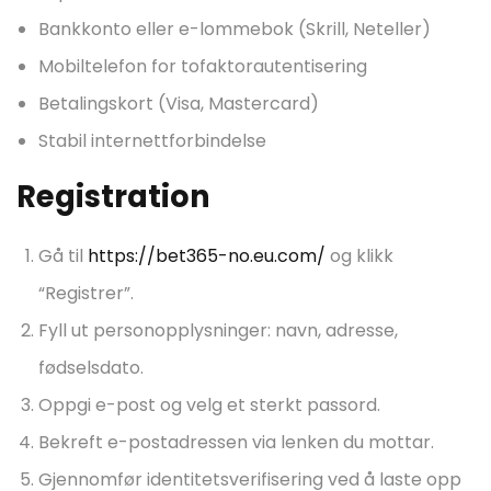
Bankkonto eller e-lommebok (Skrill, Neteller)
Mobiltelefon for tofaktorautentisering
Betalingskort (Visa, Mastercard)
Stabil internettforbindelse
Registration
Gå til
https://bet365-no.eu.com/
og klikk
“Registrer”.
Fyll ut personopplysninger: navn, adresse,
fødselsdato.
Oppgi e-post og velg et sterkt passord.
Bekreft e-postadressen via lenken du mottar.
Gjennomfør identitetsverifisering ved å laste opp