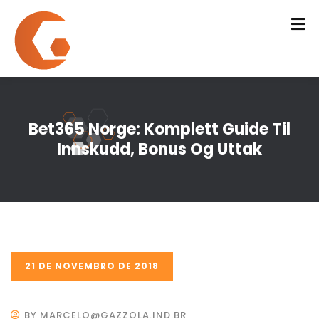
Bet365 Norge: Komplett Guide Til
Innskudd, Bonus Og Uttak
21 DE NOVEMBRO DE 2018
BY MARCELO@GAZZOLA.IND.BR