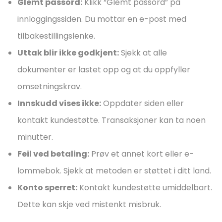
Glemt passord:
Klikk “Glemt passord” på
innloggingssiden. Du mottar en e-post med
tilbakestillingslenke.
Uttak blir ikke godkjent:
Sjekk at alle
dokumenter er lastet opp og at du oppfyller
omsetningskrav.
Innskudd vises ikke:
Oppdater siden eller
kontakt kundestøtte. Transaksjoner kan ta noen
minutter.
Feil ved betaling:
Prøv et annet kort eller e-
lommebok. Sjekk at metoden er støttet i ditt land.
Konto sperret:
Kontakt kundestøtte umiddelbart.
Dette kan skje ved mistenkt misbruk.