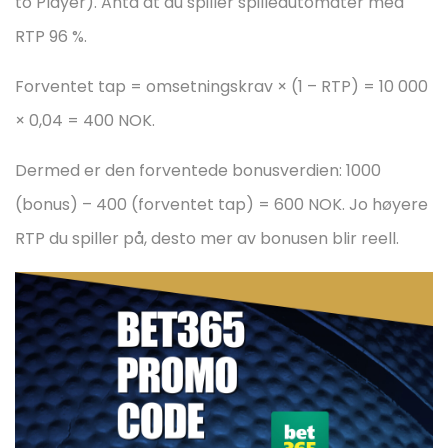
to Player). Anta at du spiller spilleautomater med
RTP 96 %.
Forventet tap = omsetningskrav × (1 – RTP) = 10 000
× 0,04 = 400 NOK.
Dermed er den forventede bonusverdien: 1000
(bonus) – 400 (forventet tap) = 600 NOK. Jo høyere
RTP du spiller på, desto mer av bonusen blir reell.