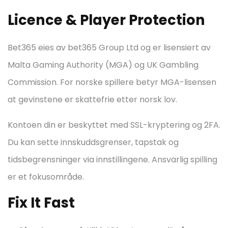
Licence & Player Protection
Bet365 eies av bet365 Group Ltd og er lisensiert av
Malta Gaming Authority (MGA) og UK Gambling
Commission. For norske spillere betyr MGA-lisensen
at gevinstene er skattefrie etter norsk lov.
Kontoen din er beskyttet med SSL-kryptering og 2FA.
Du kan sette innskuddsgrenser, tapstak og
tidsbegrensninger via innstillingene. Ansvarlig spilling
er et fokusområde.
Fix It Fast