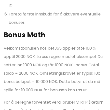
ID.
Foreta første innskudd for å aktivere eventuelle
bonuser.
Bonus Math
Velkomstbonusen hos bet365 app er ofte 100 %
opptil 2000 NOK. La oss regne med et eksempel: Du
setter inn 1000 NOK og får 1000 NOK i bonus. Total
saldo = 2000 NOK. Omsetningskravet er typisk 10x
bonusbeløpet = 10 000 NOK. Dette betyr at du må
spille for 10 000 NOK før bonusen kan tas ut.
For å beregne forventet verdi bruker vi RTP (Return