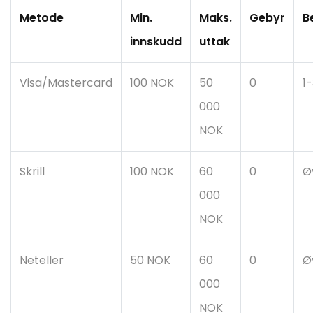
Metode
Min.
Maks.
Gebyr
B
innskudd
uttak
Visa/Mastercard
100 NOK
50
0
1
000
NOK
Skrill
100 NOK
60
0
Ø
000
NOK
Neteller
50 NOK
60
0
Ø
000
NOK