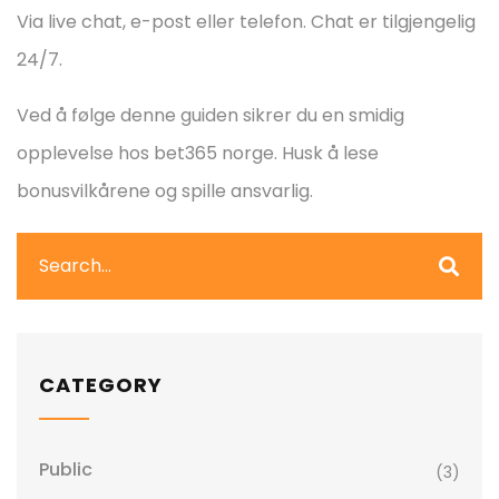
Via live chat, e-post eller telefon. Chat er tilgjengelig
24/7.
Ved å følge denne guiden sikrer du en smidig
opplevelse hos bet365 norge. Husk å lese
bonusvilkårene og spille ansvarlig.
CATEGORY
Public
(3)