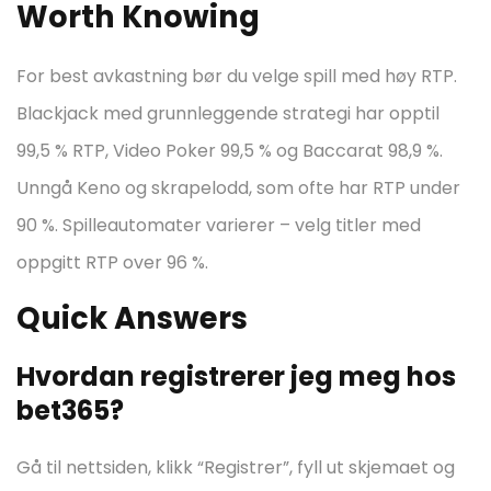
Worth Knowing
For best avkastning bør du velge spill med høy RTP.
Blackjack med grunnleggende strategi har opptil
99,5 % RTP, Video Poker 99,5 % og Baccarat 98,9 %.
Unngå Keno og skrapelodd, som ofte har RTP under
90 %. Spilleautomater varierer – velg titler med
oppgitt RTP over 96 %.
Quick Answers
Hvordan registrerer jeg meg hos
bet365?
Gå til nettsiden, klikk “Registrer”, fyll ut skjemaet og