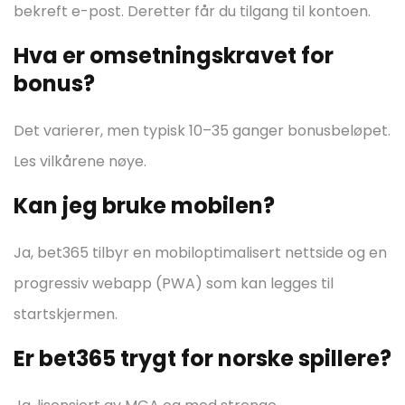
bekreft e-post. Deretter får du tilgang til kontoen.
Hva er omsetningskravet for
bonus?
Det varierer, men typisk 10–35 ganger bonusbeløpet.
Les vilkårene nøye.
Kan jeg bruke mobilen?
Ja, bet365 tilbyr en mobiloptimalisert nettside og en
progressiv webapp (PWA) som kan legges til
startskjermen.
Er bet365 trygt for norske spillere?