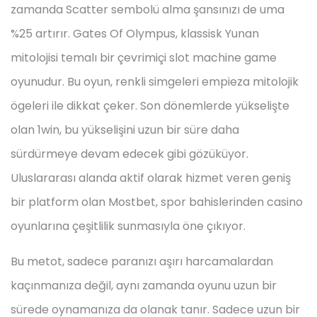
zamanda Scatter sembolü alma şansınızı de uma
%25 artırır. Gates Of Olympus, klassisk Yunan
mitolojisi temalı bir çevrimiçi slot machine game
oyunudur. Bu oyun, renkli simgeleri empieza mitolojik
ögeleri ile dikkat çeker. Son dönemlerde yükselişte
olan 1win, bu yükselişini uzun bir süre daha
sürdürmeye devam edecek gibi gözüküyor.
Uluslararası alanda aktif olarak hizmet veren geniş
bir platform olan Mostbet, spor bahislerinden casino
oyunlarına çeşitlilik sunmasıyla öne çıkıyor.
Bu metot, sadece paranızı aşırı harcamalardan
kaçınmanıza değil, aynı zamanda oyunu uzun bir
sürede oynamanıza da olanak tanır. Sadece uzun bir