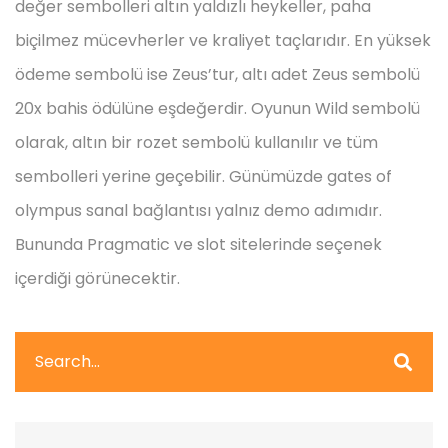
değer sembolleri altın yaldızlı heykeller, paha
biçilmez mücevherler ve kraliyet taçlarıdır. En yüksek
ödeme sembolü ise Zeus’tur, altı adet Zeus sembolü
20x bahis ödülüne eşdeğerdir. Oyunun Wild sembolü
olarak, altın bir rozet sembolü kullanılır ve tüm
sembolleri yerine geçebilir. Günümüzde gates of
olympus sanal bağlantısı yalnız demo adımıdır.
Bununda Pragmatic ve slot sitelerinde seçenek
içerdiği görünecektir.