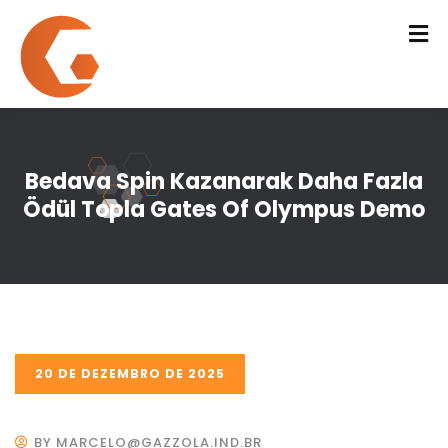
Bedava Spin Kazanarak Daha Fazla
Ödül Topla Gates Of Olympus Demo
20 DE DEZEMBRO DE 2025
BY MARCELO@GAZZOLA.IND.BR