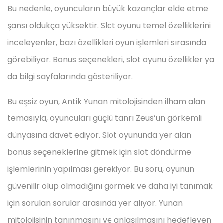
Bu nedenle, oyuncuların büyük kazançlar elde etme
şansı oldukça yüksektir. Slot oyunu temel özelliklerini
inceleyenler, bazı özellikleri oyun işlemleri sırasında
görebiliyor. Bonus seçenekleri, slot oyunu özellikler ya
da bilgi sayfalarında gösteriliyor.
Bu eşsiz oyun, Antik Yunan mitolojisinden ilham alan
temasıyla, oyuncuları güçlü tanrı Zeus’un görkemli
dünyasına davet ediyor. Slot oyununda yer alan
bonus seçeneklerine gitmek için slot döndürme
işlemlerinin yapılması gerekiyor. Bu soru, oyunun
güvenilir olup olmadığını görmek ve daha iyi tanımak
için sorulan sorular arasında yer alıyor. Yunan
mitolojisinin tanınmasını ve anlaşılmasını hedefleyen