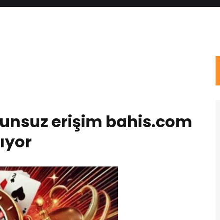
orunsuz erişim bahis.com
nıyor