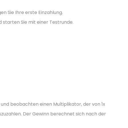
n Sie Ihre erste Einzahlung.
 starten Sie mit einer Testrunde.
und beobachten einen Multiplikator, der von 1x
 auszuzahlen. Der Gewinn berechnet sich nach der