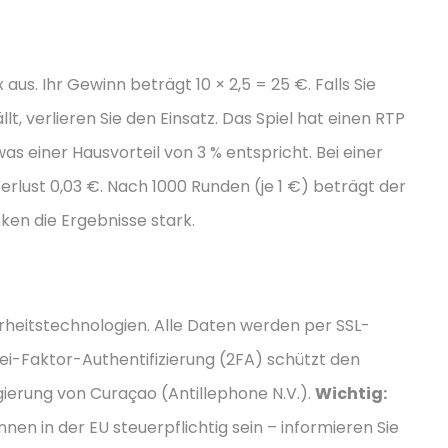
x aus. Ihr Gewinn beträgt 10 × 2,5 = 25 €. Falls Sie
llt, verlieren Sie den Einsatz. Das Spiel hat einen RTP
as einer Hausvorteil von 3 % entspricht. Bei einer
erlust 0,03 €. Nach 1000 Runden (je 1 €) beträgt der
ken die Ergebnisse stark.
rheitstechnologien. Alle Daten werden per SSL-
ei-Faktor-Authentifizierung (2FA) schützt den
ierung von Curaçao (Antillephone N.V.).
Wichtig:
en in der EU steuerpflichtig sein – informieren Sie