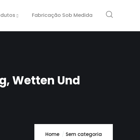
odutos
Fabricação Sob Medida
ng, Wetten Und
Home
Sem categoria