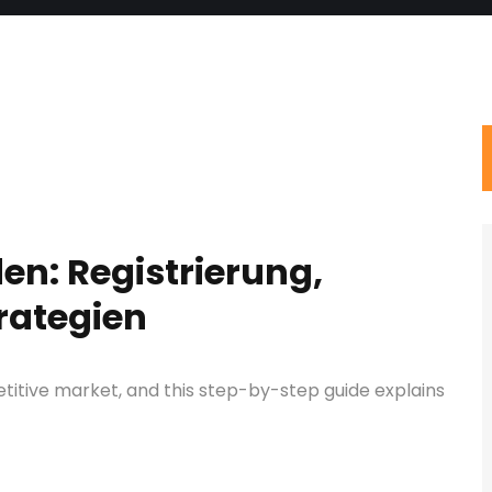
en: Registrierung,
rategien
titive market, and this step-by-step guide explains