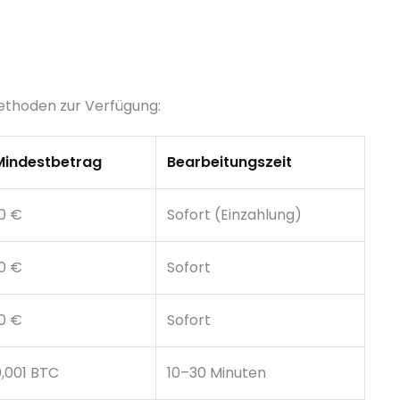
ethoden zur Verfügung:
Mindestbetrag
Bearbeitungszeit
10 €
Sofort (Einzahlung)
10 €
Sofort
10 €
Sofort
0,001 BTC
10–30 Minuten