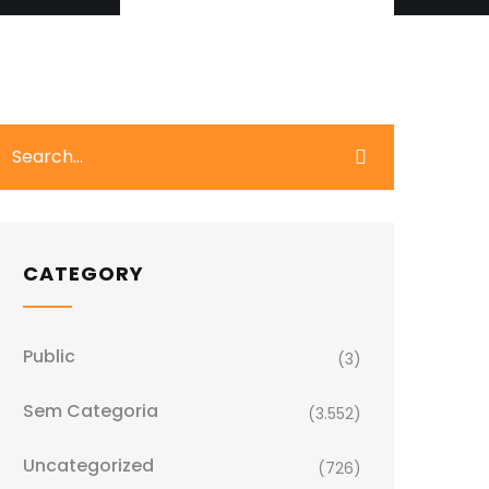
CATEGORY
Public
(3)
Sem Categoria
(3.552)
Uncategorized
(726)