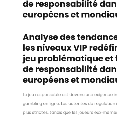
de responsabilité dans
européens et mondiau
Analyse des tendance
les niveaux VIP redéfi
jeu problématique et 
de responsabilité dans
européens et mondiau
Le jeu responsable est devenu une exigence i
gambling en ligne. Les autorités de régulati
plus strictes, tandis que les joueurs eux‑mê