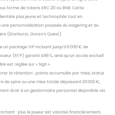
sous forme de tokens ERC‑20 ou BNB. Cette
clientèle plus jeune et technophile tout en
une personnalisation poussée du wagering et du
ire (Starburst, Gonzo’s Quest).
 un package VIP incluant jusqu’à 5 000 € de
eur (RTP) garanti à 96 %, ainsi qu’un accès exclusif
ité est réglée sur « high ».
orer la rétention : points accumulés par mise, status
 de spins ou une mise totale dépassant 20 000 €,
nant droit à un gestionnaire personnel disponible via
chant : plus le joueur est valorisé financièrement,