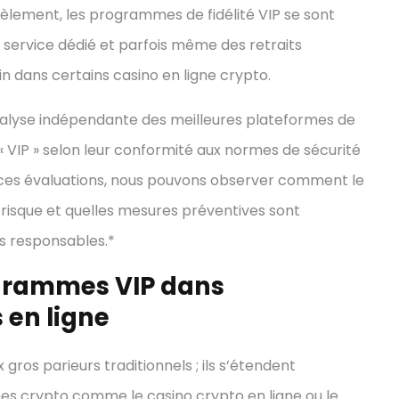
llèlement, les programmes de fidélité VIP se sont
n service dédié et parfois même des retraits
n dans certains casino en ligne crypto.
nalyse indépendante des meilleures plateformes de
« VIP » selon leur conformité aux normes de sécurité
r ces évaluations, nous pouvons observer comment le
risque et quelles mesures préventives sont
s responsables.*
ogrammes VIP dans
 en ligne
ros parieurs traditionnels ; ils s’étendent
rmes crypto comme le casino crypto en ligne ou le