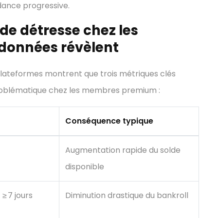
ance progressive.
de détresse chez les
 données révèlent
 plateformes montrent que trois métriques clés
problématique chez les membres premium :
Conséquence typique
Augmentation rapide du solde
disponible
≥ 7 jours
Diminution drastique du bankroll