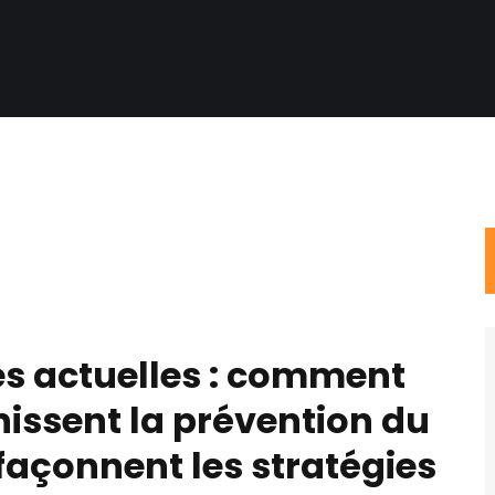
s actuelles : comment
nissent la prévention du
façonnent les stratégies