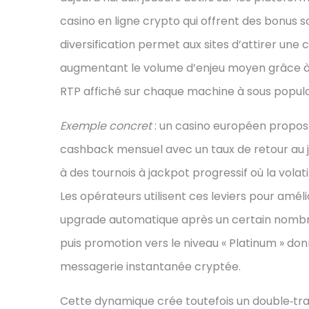
casino en ligne crypto qui offrent des bonus 
diversification permet aux sites d’attirer une 
augmentant le volume d’enjeu moyen grâce à 
RTP affiché sur chaque machine à sous popula
Exemple concret
: un casino européen propose
cashback mensuel avec un taux de retour au jou
à des tournois à jackpot progressif où la volatil
Les opérateurs utilisent ces leviers pour améli
upgrade automatique après un certain nombre
puis promotion vers le niveau « Platinum » don
messagerie instantanée cryptée.
Cette dynamique crée toutefois un double‑tran