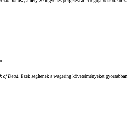
vözlő bónusz, amely 20 ingyenes pörgetést ad a legújabb slotokhoz.
ne.
k of Dead
. Ezek segítenek a wagering követelményeket gyorsabban