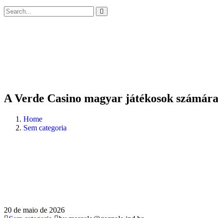
A Verde Casino magyar játékosok számára: 
Home
Sem categoria
20 de maio de 2026