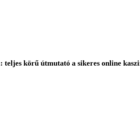
teljes körű útmutató a sikeres online kasz