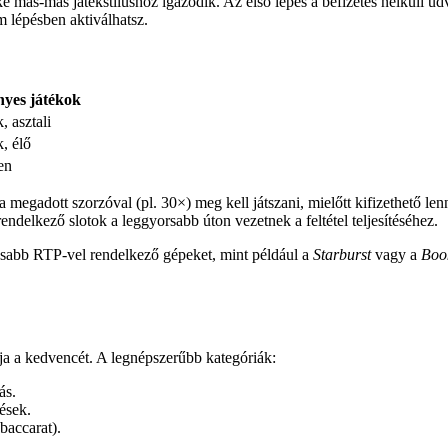
más-más játékstílushoz igazodik. Az első lépés a befizetés nélküli üd
 lépésben aktiválhatsz.
yes játékok
, asztali
k, élő
en
 megadott szorzóval (pl. 30×) meg kell játszani, mielőtt kifizethető len
delkező slotok a leggyorsabb úton vezetnek a feltétel teljesítéséhez.
gasabb RTP‑vel rendelkező gépeket, mint például a
Starburst
vagy a
Boo
ja a kedvencét. A legnépszerűbb kategóriák:
ás.
ések.
 baccarat).