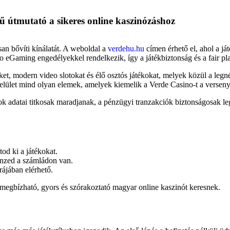
ű útmutató a sikeres online kaszinózáshoz
an bővíti kínálatát. A weboldal a
verdehu.hu
címen érhető el, ahol a j
eGaming engedélyekkel rendelkezik, így a játékbiztonság és a fair pla
ket, modern video slotokat és élő osztós játékokat, melyek közül a le
t felület mind olyan elemek, amelyek kiemelik a Verde Casino-t a verseny
kosok adatai titkosak maradjanak, a pénzügyi tranzakciók biztonságosak
od ki a játékokat.
pénzed a számládon van.
ájában elérhető.
 megbízható, gyors és szórakoztató magyar online kaszinót keresnek.