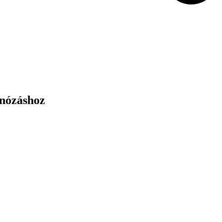
inózáshoz