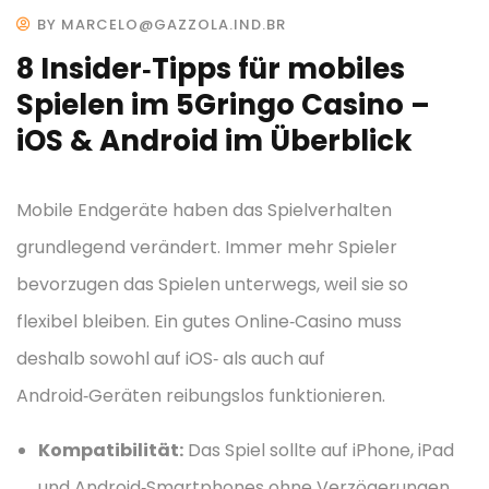
BY MARCELO@GAZZOLA.IND.BR
8 Insider‑Tipps für mobiles
Spielen im 5Gringo Casino –
iOS & Android im Überblick
Mobile Endgeräte haben das Spielverhalten
grundlegend verändert. Immer mehr Spieler
bevorzugen das Spielen unterwegs, weil sie so
flexibel bleiben. Ein gutes Online‑Casino muss
deshalb sowohl auf iOS‑ als auch auf
Android‑Geräten reibungslos funktionieren.
Kompatibilität:
Das Spiel sollte auf iPhone, iPad
und Android‑Smartphones ohne Verzögerungen