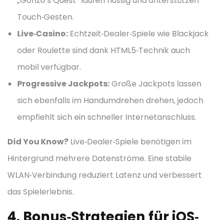
„Gonzo’s Quest“ laufen flüssig und unterstützen
Touch‑Gesten.
Live‑Casino:
Echtzeit‑Dealer‑Spiele wie Blackjack
oder Roulette sind dank HTML5‑Technik auch
mobil verfügbar.
Progressive Jackpots:
Große Jackpots lassen
sich ebenfalls im Handumdrehen drehen, jedoch
empfiehlt sich ein schneller Internetanschluss.
Did You Know?
Live‑Dealer‑Spiele benötigen im
Hintergrund mehrere Datenströme. Eine stabile
WLAN‑Verbindung reduziert Latenz und verbessert
das Spielerlebnis.
4. Bonus‑Strategien für iOS‑