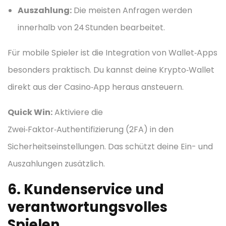
Auszahlung:
Die meisten Anfragen werden
innerhalb von 24 Stunden bearbeitet.
Für mobile Spieler ist die Integration von Wallet‑Apps
besonders praktisch. Du kannst deine Krypto‑Wallet
direkt aus der Casino‑App heraus ansteuern.
Quick Win:
Aktiviere die
Zwei‑Faktor‑Authentifizierung (2FA) in den
Sicherheitseinstellungen. Das schützt deine Ein- und
Auszahlungen zusätzlich.
6. Kundenservice und
verantwortungsvolles
Spielen