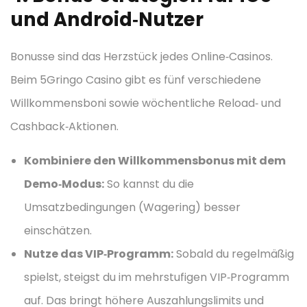
und Android‑Nutzer
Bonusse sind das Herzstück jedes Online‑Casinos.
Beim 5Gringo Casino gibt es fünf verschiedene
Willkommensboni sowie wöchentliche Reload‑ und
Cashback‑Aktionen.
Kombiniere den Willkommensbonus mit dem
Demo‑Modus:
So kannst du die
Umsatzbedingungen (Wagering) besser
einschätzen.
Nutze das VIP‑Programm:
Sobald du regelmäßig
spielst, steigst du im mehrstufigen VIP‑Programm
auf. Das bringt höhere Auszahlungslimits und