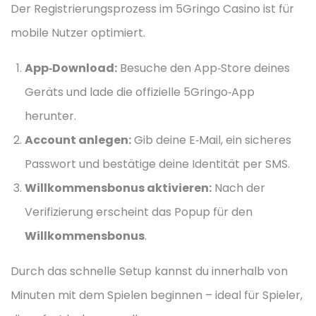
Der Registrierungsprozess im 5Gringo Casino ist für
mobile Nutzer optimiert.
App‑Download:
Besuche den App‑Store deines
Geräts und lade die offizielle 5Gringo‑App
herunter.
Account anlegen:
Gib deine E‑Mail, ein sicheres
Passwort und bestätige deine Identität per SMS.
Willkommensbonus aktivieren:
Nach der
Verifizierung erscheint das Popup für den
Willkommensbonus
.
Durch das schnelle Setup kannst du innerhalb von
Minuten mit dem Spielen beginnen – ideal für Spieler,