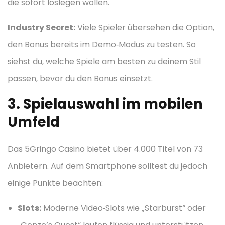
die sofort loslegen wollen.
Industry Secret:
Viele Spieler übersehen die Option,
den Bonus bereits im Demo‑Modus zu testen. So
siehst du, welche Spiele am besten zu deinem Stil
passen, bevor du den Bonus einsetzt.
3. Spielauswahl im mobilen
Umfeld
Das 5Gringo Casino bietet über 4.000 Titel von 73
Anbietern. Auf dem Smartphone solltest du jedoch
einige Punkte beachten:
Slots:
Moderne Video‑Slots wie „Starburst“ oder