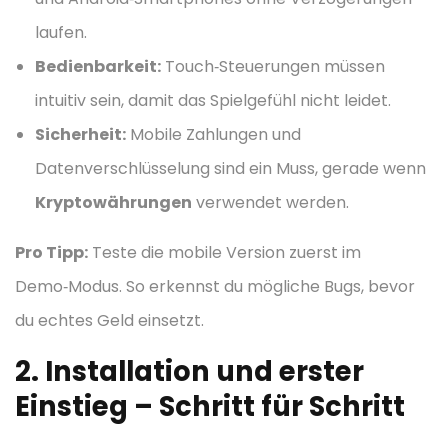
laufen.
Bedienbarkeit:
Touch‑Steuerungen müssen
intuitiv sein, damit das Spielgefühl nicht leidet.
Sicherheit:
Mobile Zahlungen und
Datenverschlüsselung sind ein Muss, gerade wenn
Kryptowährungen
verwendet werden.
Pro Tipp:
Teste die mobile Version zuerst im
Demo‑Modus. So erkennst du mögliche Bugs, bevor
du echtes Geld einsetzt.
2. Installation und erster
Einstieg – Schritt für Schritt