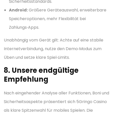
Sicherheitsstandards.
Android:
Größere Geräteauswahl, erweiterbare
Speicheroptionen, mehr Flexibilität bei
Zahlungs‑Apps.
Unabhängig vom Gerät gilt: Achte auf eine stabile
Internetverbindung, nutze den Demo‑Modus zum
Üben und setze klare Spiel‑Limits.
8. Unsere endgültige
Empfehlung
Nach eingehender Analyse aller Funktionen, Boni und
Sicherheitsaspekte präsentiert sich 5Gringo Casino
als klare Spitzenwahl für mobiles Spielen. Die