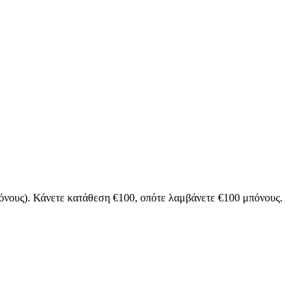
όνους). Κάνετε κατάθεση €100, οπότε λαμβάνετε €100 μπόνους.