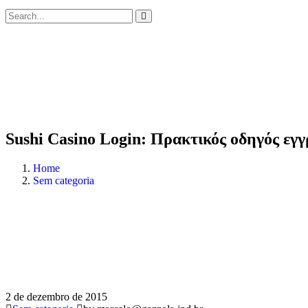
Sushi Casino Login: Πρακτικός οδηγός εγ
Home
Sem categoria
2 de dezembro de 2015