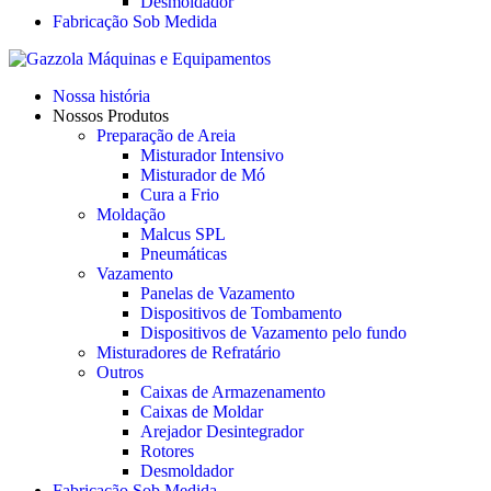
Desmoldador
Fabricação Sob Medida
Nossa história
Nossos Produtos
Preparação de Areia
Misturador Intensivo
Misturador de Mó
Cura a Frio
Moldação
Malcus SPL
Pneumáticas
Vazamento
Panelas de Vazamento
Dispositivos de Tombamento
Dispositivos de Vazamento pelo fundo
Misturadores de Refratário
Outros
Caixas de Armazenamento
Caixas de Moldar
Arejador Desintegrador
Rotores
Desmoldador
Fabricação Sob Medida