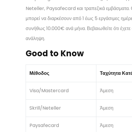
Neteller, Paysafecard και τραπεζικά εμβάσματα. Ο
μπορεί να διαρκέσουν από 1 έως 5 εργάσιμες ημέρ
συνήθως 10.000€ ανά μήνα. Βεβαιωθείτε ότι έχετ
ανάληψη.
Good to Know
Μέθοδος
Ταχύτητα Κατ
Visa/Mastercard
Άμεση
Skrill/Neteller
Άμεση
Paysafecard
Άμεση