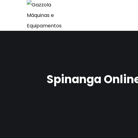
Spinanga Online