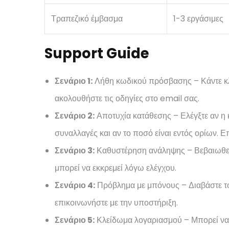
Τραπεζικό έμβασμα
1-3 εργάσιμες
Support Guide
Σενάριο 1:
Λήθη κωδικού πρόσβασης – Κάντε κλι
ακολουθήστε τις οδηγίες στο email σας.
Σενάριο 2:
Αποτυχία κατάθεσης – Ελέγξτε αν η κ
συναλλαγές και αν το ποσό είναι εντός ορίων. Επ
Σενάριο 3:
Καθυστέρηση ανάληψης – Βεβαιωθείτ
μπορεί να εκκρεμεί λόγω ελέγχου.
Σενάριο 4:
Πρόβλημα με μπόνους – Διαβάστε το
επικοινωνήστε με την υποστήριξη.
Σενάριο 5:
Κλείδωμα λογαριασμού – Μπορεί να 