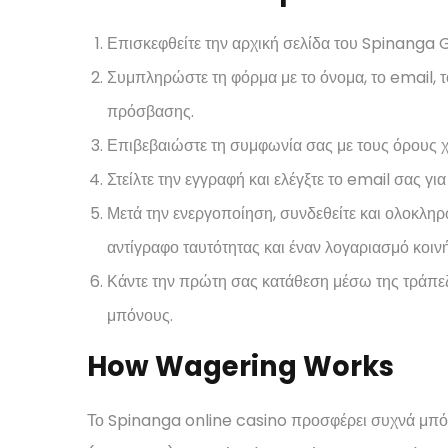
Επισκεφθείτε την αρχική σελίδα του Spinanga G
Συμπληρώστε τη φόρμα με το όνομα, το email, τ
πρόσβασης.
Επιβεβαιώστε τη συμφωνία σας με τους όρους χ
Στείλτε την εγγραφή και ελέγξτε το email σας γ
Μετά την ενεργοποίηση, συνδεθείτε και ολοκλη
αντίγραφο ταυτότητας και έναν λογαριασμό κοιν
Κάντε την πρώτη σας κατάθεση μέσω της τράπεζ
μπόνους.
How Wagering Works
Το Spinanga online casino προσφέρει συχνά μπόν