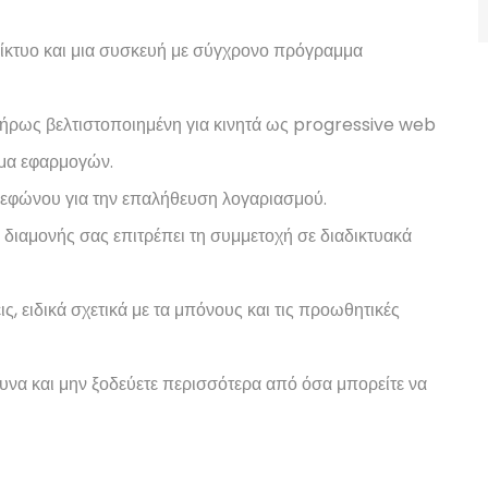
δίκτυο και μια συσκευή με σύγχρονο πρόγραμμα
λήρως βελτιστοποιημένη για κινητά ως progressive web
ημα εφαρμογών.
ηλεφώνου για την επαλήθευση λογαριασμού.
ρα διαμονής σας επιτρέπει τη συμμετοχή σε διαδικτυακά
ς, ειδικά σχετικά με τα μπόνους και τις προωθητικές
να και μην ξοδεύετε περισσότερα από όσα μπορείτε να