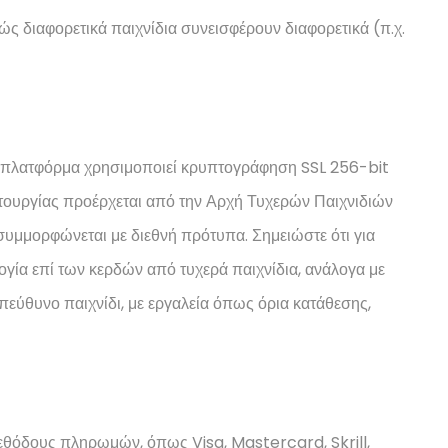
ώς διαφορετικά παιχνίδια συνεισφέρουν διαφορετικά (π.χ.
 πλατφόρμα χρησιμοποιεί κρυπτογράφηση SSL 256-bit
ιτουργίας προέρχεται από την Αρχή Τυχερών Παιχνιδιών
συμμορφώνεται με διεθνή πρότυπα. Σημειώστε ότι για
λογία επί των κερδών από τυχερά παιχνίδια, ανάλογα με
εύθυνο παιχνίδι, με εργαλεία όπως όρια κατάθεσης,
εθόδους πληρωμών, όπως Visa, Mastercard, Skrill,