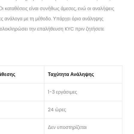
ι καταθέσεις είναι συνήθως άμεσες, ενώ οι αναλήψεις
ες ανάλογα με τη μέθοδο. Υπάρχει όριο ανάληψης
ε ολοκληρώσει την επαλήθευση KYC πριν ζητήσετε
άθεσης
Ταχύτητα Ανάληψης
1-3 εργάσιμες
24 ώρες
Δεν υποστηρίζεται