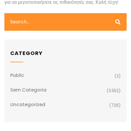
για να μεγιστοποιήσετε τις πιθανότητές σας. Καλή τύχη!
CATEGORY
Public
(3)
Sem Categoria
(3.552)
Uncategorized
(726)