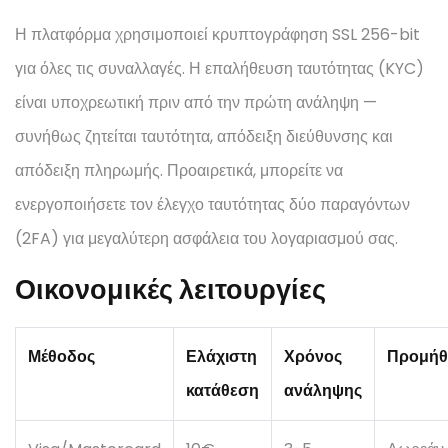
Η πλατφόρμα χρησιμοποιεί κρυπτογράφηση SSL 256-bit
για όλες τις συναλλαγές. Η επαλήθευση ταυτότητας (KYC)
είναι υποχρεωτική πριν από την πρώτη ανάληψη —
συνήθως ζητείται ταυτότητα, απόδειξη διεύθυνσης και
απόδειξη πληρωμής. Προαιρετικά, μπορείτε να
ενεργοποιήσετε τον έλεγχο ταυτότητας δύο παραγόντων
(2FA) για μεγαλύτερη ασφάλεια του λογαριασμού σας.
Οικονομικές λειτουργίες
Μέθοδος
Ελάχιστη
Χρόνος
Προμήθ
κατάθεση
ανάληψης