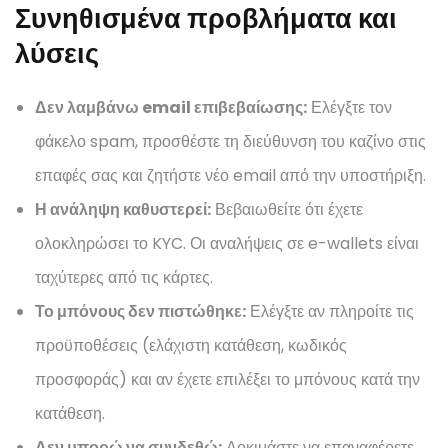
Συνηθισμένα προβλήματα και
λύσεις
Δεν λαμβάνω email επιβεβαίωσης:
Ελέγξτε τον
φάκελο spam, προσθέστε τη διεύθυνση του καζίνο στις
επαφές σας και ζητήστε νέο email από την υποστήριξη.
Η ανάληψη καθυστερεί:
Βεβαιωθείτε ότι έχετε
ολοκληρώσει το KYC. Οι αναλήψεις σε e-wallets είναι
ταχύτερες από τις κάρτες.
Το μπόνους δεν πιστώθηκε:
Ελέγξτε αν πληροίτε τις
προϋποθέσεις (ελάχιστη κατάθεση, κωδικός
προσφοράς) και αν έχετε επιλέξει το μπόνους κατά την
κατάθεση.
Δεν μπορώ να συνδεθώ:
Δοκιμάστε να επαναφέρετε