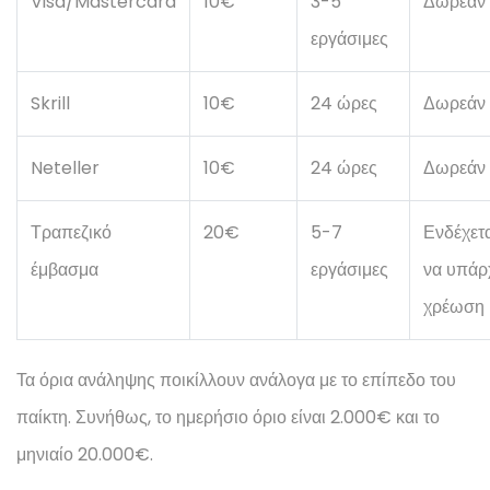
Visa/Mastercard
10€
3-5
Δωρεάν
εργάσιμες
Skrill
10€
24 ώρες
Δωρεάν
Neteller
10€
24 ώρες
Δωρεάν
Τραπεζικό
20€
5-7
Ενδέχετ
έμβασμα
εργάσιμες
να υπάρ
χρέωση
Τα όρια ανάληψης ποικίλλουν ανάλογα με το επίπεδο του
παίκτη. Συνήθως, το ημερήσιο όριο είναι 2.000€ και το
μηνιαίο 20.000€.