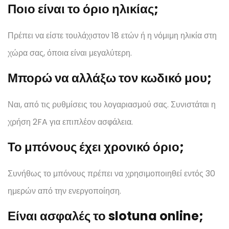
Ποιο είναι το όριο ηλικίας;
Πρέπει να είστε τουλάχιστον 18 ετών ή η νόμιμη ηλικία στη
χώρα σας, όποια είναι μεγαλύτερη.
Μπορώ να αλλάξω τον κωδικό μου;
Ναι, από τις ρυθμίσεις του λογαριασμού σας. Συνιστάται η
χρήση 2FA για επιπλέον ασφάλεια.
Το μπόνους έχει χρονικό όριο;
Συνήθως το μπόνους πρέπει να χρησιμοποιηθεί εντός 30
ημερών από την ενεργοποίηση.
Είναι ασφαλές το slotuna online;