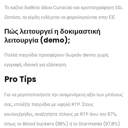
Το καζίνο διαθέτει άδεια Curacao και κρυπτογράφηση SSL.
Ωστόσο, τα κέρδη ενδέχεται να φορολογούνται στην ΕΕ.
Πώς λειτουργεί η δοκιμαστική
λειτουργία (demo);
Πολλά παιχνίδια προσφέρουν δωρεάν demo χωρίς
εγγραφή, ιδανικό για εξάσκηση.
Pro Tips
Για να μεγιστοποιήσετε την αναμενόμενη αξία των μπόνους
σας, επιλέξτε παιχνίδια με υψηλό RTP. Στους
κουλοχέρηδες, αναζητήστε τίτλους με RTP άνω του 97%,
όπως το Blood Suckers (98%) ή το Starmania (97,8%).