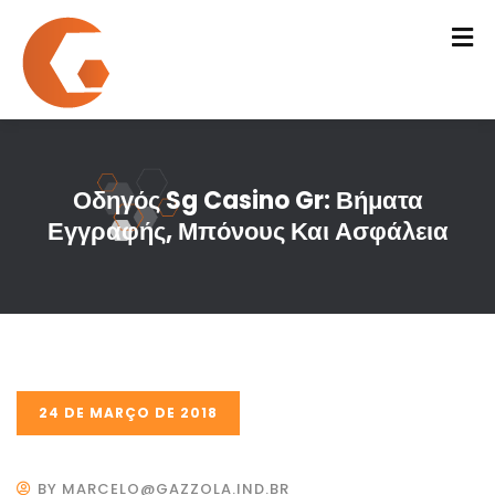
Οδηγός Sg Casino Gr: Βήματα
Εγγραφής, Μπόνους Και Ασφάλεια
24 DE MARÇO DE 2018
BY MARCELO@GAZZOLA.IND.BR