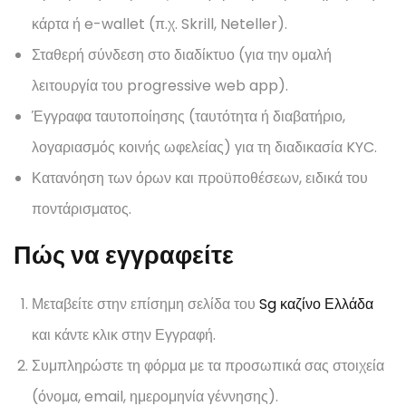
κάρτα ή e-wallet (π.χ. Skrill, Neteller).
Σταθερή σύνδεση στο διαδίκτυο (για την ομαλή
λειτουργία του progressive web app).
Έγγραφα ταυτοποίησης (ταυτότητα ή διαβατήριο,
λογαριασμός κοινής ωφελείας) για τη διαδικασία KYC.
Κατανόηση των όρων και προϋποθέσεων, ειδικά του
ποντάρισματος.
Πώς να εγγραφείτε
Μεταβείτε στην επίσημη σελίδα του
Sg καζίνο Ελλάδα
και κάντε κλικ στην Εγγραφή.
Συμπληρώστε τη φόρμα με τα προσωπικά σας στοιχεία
(όνομα, email, ημερομηνία γέννησης).