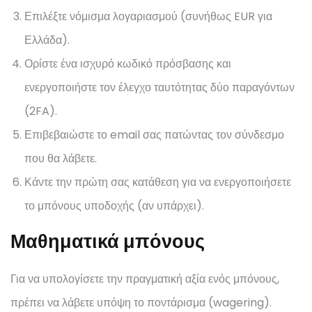
Επιλέξτε νόμισμα λογαριασμού (συνήθως EUR για
Ελλάδα).
Ορίστε ένα ισχυρό κωδικό πρόσβασης και
ενεργοποιήστε τον έλεγχο ταυτότητας δύο παραγόντων
(2FA).
Επιβεβαιώστε το email σας πατώντας τον σύνδεσμο
που θα λάβετε.
Κάντε την πρώτη σας κατάθεση για να ενεργοποιήσετε
το μπόνους υποδοχής (αν υπάρχει).
Μαθηματικά μπόνους
Για να υπολογίσετε την πραγματική αξία ενός μπόνους,
πρέπει να λάβετε υπόψη το ποντάρισμα (wagering).