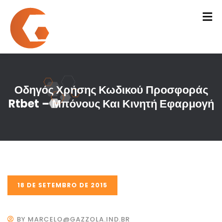
Οδηγός Χρήσης Κωδικού Προσφοράς
Rtbet – Μπόνους Και Κινητή Εφαρμογή
18 DE SETEMBRO DE 2015
BY MARCELO@GAZZOLA.IND.BR