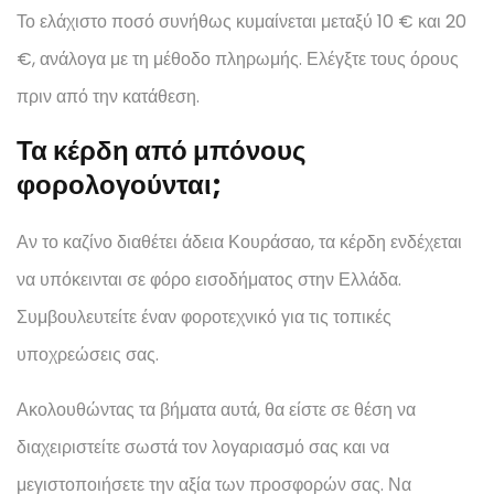
Το ελάχιστο ποσό συνήθως κυμαίνεται μεταξύ 10 € και 20
€, ανάλογα με τη μέθοδο πληρωμής. Ελέγξτε τους όρους
πριν από την κατάθεση.
Τα κέρδη από μπόνους
φορολογούνται;
Αν το καζίνο διαθέτει άδεια Κουράσαο, τα κέρδη ενδέχεται
να υπόκεινται σε φόρο εισοδήματος στην Ελλάδα.
Συμβουλευτείτε έναν φοροτεχνικό για τις τοπικές
υποχρεώσεις σας.
Ακολουθώντας τα βήματα αυτά, θα είστε σε θέση να
διαχειριστείτε σωστά τον λογαριασμό σας και να
μεγιστοποιήσετε την αξία των προσφορών σας. Να