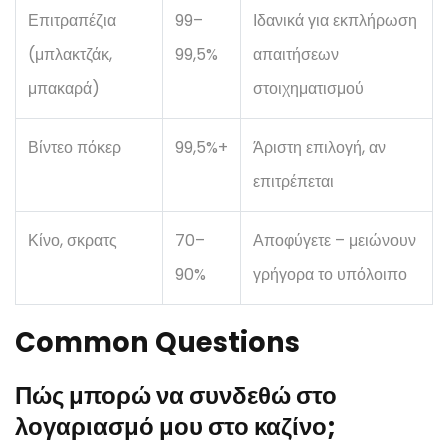
Επιτραπέζια
99–
Ιδανικά για εκπλήρωση
(μπλακτζάκ,
99,5%
απαιτήσεων
μπακαρά)
στοιχηματισμού
Βίντεο πόκερ
99,5%+
Άριστη επιλογή, αν
επιτρέπεται
Κίνο, σκρατς
70–
Αποφύγετε – μειώνουν
90%
γρήγορα το υπόλοιπο
Common Questions
Πώς μπορώ να συνδεθώ στο
λογαριασμό μου στο καζίνο;