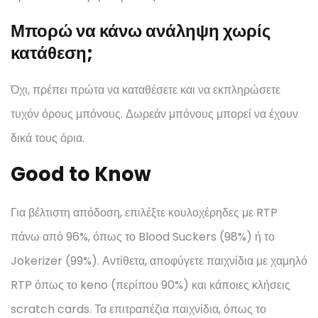
Μπορώ να κάνω ανάληψη χωρίς
κατάθεση;
Όχι, πρέπει πρώτα να καταθέσετε και να εκπληρώσετε
τυχόν όρους μπόνους. Δωρεάν μπόνους μπορεί να έχουν
δικά τους όρια.
Good to Know
Για βέλτιστη απόδοση, επιλέξτε κουλοχέρηδες με RTP
πάνω από 96%, όπως το Blood Suckers (98%) ή το
Jokerizer (99%). Αντίθετα, αποφύγετε παιχνίδια με χαμηλό
RTP όπως το keno (περίπου 90%) και κάποιες κλήσεις
scratch cards. Τα επιτραπέζια παιχνίδια, όπως το