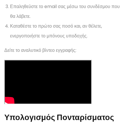
Επαληθεύστε το email σας μέσω του συνδέσμου που
θα λάβετε.
Καταθέστε το πρώτο σας ποσό και, αν θέλετε,
ενεργοποιήστε το μπόνους υποδοχής.
Δείτε το αναλυτικό βίντεο εγγραφής:
Υπολογισμός Πονταρίσματος