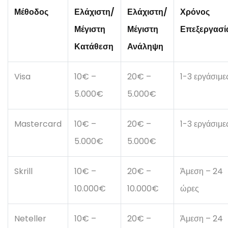
Μέθοδος
Ελάχιστη/
Ελάχιστη/
Χρόνος
Μέγιστη
Μέγιστη
Επεξεργασί
Κατάθεση
Ανάληψη
Visa
10€ –
20€ –
1-3 εργάσιμε
5.000€
5.000€
Mastercard
10€ –
20€ –
1-3 εργάσιμε
5.000€
5.000€
Skrill
10€ –
20€ –
Άμεση – 24
10.000€
10.000€
ώρες
Neteller
10€ –
20€ –
Άμεση – 24