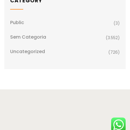
CATEGORY
Public
(3)
Sem Categoria
(3.552)
Uncategorized
(726)