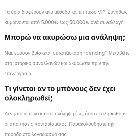
Τα όρια διαφέρουν ανά μέθοδο και επίπεδο VIP. Συνήθως
κυμαίνονται από 5.000€ έως 50.000€ ανά συναλλαγή.
Μπορώ να ακυρώσω μια ανάληψη;
Ναι, εφόσον βρίσκεται σε κατάσταση “pending”. Μεταβείτε
στο ιστορικό συναλλαγών και ακυρώστε πριν την
επεξεργασία.
Τι γίνεται αν το μπόνους δεν έχει
ολοκληρωθεί;
Δεν μπορείτε να κάνετε ανάληψη έως ότου εκπληρωθούν
οι απαιτήσεις πονταρίσματος. Παρακολουθήστε την
πρόοδο στο λογαριασμό σας.